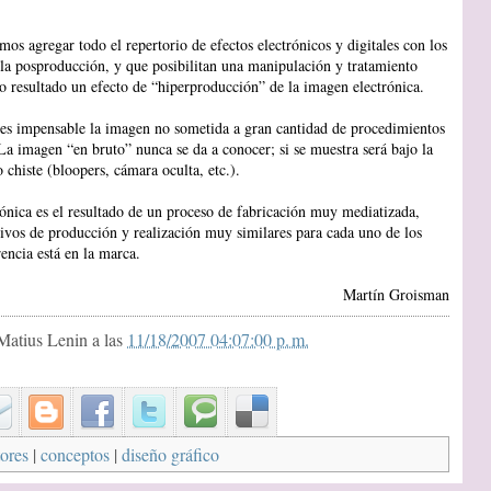
os agregar todo el repertorio de efectos electrónicos y digitales con los
 la posproducción, y que posibilitan una manipulación y tratamiento
o resultado un efecto de “hiperproducción” de la imagen electrónica.
, es impensable la imagen no sometida a gran cantidad de procedimientos
La imagen “en bruto” nunca se da a conocer; si se muestra será bajo la
 chiste (bloopers, cámara oculta, etc.).
ónica es el resultado de un proceso de fabricación muy mediatizada,
tivos de producción y realización muy similares para cada uno de los
encia está en la marca.
Martín Groisman
Matius Lenin
a las
11/18/2007 04:07:00 p. m.
ores
|
conceptos
|
diseño gráfico