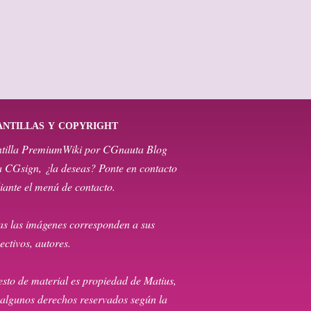
ntillas y copyright
ntilla PremiumWiki por CGnauta Blog
 CGsign, ¿la deseas? Ponte en contacto
ante el menú de contacto.
as las imágenes corresponden a sus
ectivos, autores.
esto de material es propiedad de Matius,
algunos derechos reservados según la