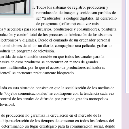
Todos los sistemas de registro, producción y
reproducción de imagen y sonido son pasibles de
ser “traducidos” a códigos digitales. El desarrollo
de programas (software) cada vez más
s y accesibles para los usuarios, productores y consumidores, posibilita
ulación y control total de los procesos de fabricación de los sistemas
 electrónicos y digitales. Desde el comando de un ordenador personal
n condiciones de editar un diario, compaginar una película, grabar un
roducir un programa de televisión.
artida de esta situación consiste en que todos los canales para la
masiva de estos productos se encuentran en manos de grandes
ones multimedia, por lo que el acceso de productoresrealizadores
ientes” se encuentra prácticamente bloqueado.
lada en esta situación consiste en que la socialización de los medios de
de “objetos comunicacionales” se contrapone con la tendencia cada vez
control de los canales de difusión por parte de grandes monopolios
levisión).
 de producción no garantiza la circulación en el mercado de la
 hiperaceleración de los tiempos de consumo en todos los órdenes del
 determinando un lugar estratégico para la comunicación social, donde