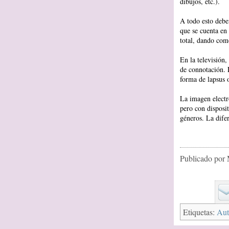
dibujos, etc.).
A todo esto debem
que se cuenta en
total, dando com
En la televisión
de connotación. 
forma de lapsus o
La imagen electr
pero con disposi
géneros. La difer
Publicado por
Etiquetas:
Aut