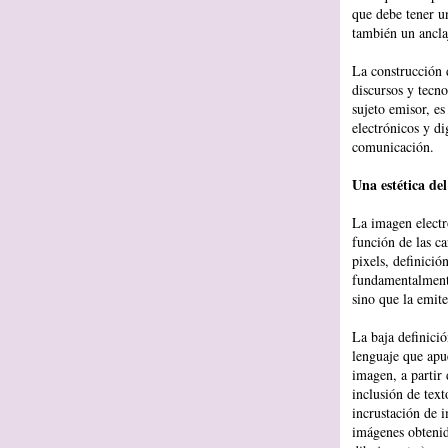
que debe tener u
también un ancla
La construcción 
discursos y tecno
sujeto emisor, es
electrónicos y di
comunicación.
Una estética de
La imagen electr
función de las ca
pixels, definició
fundamentalmente,
sino que la emite
La baja definici
lenguaje que apue
imagen, a partir 
inclusión de tex
incrustación de 
imágenes obtenida