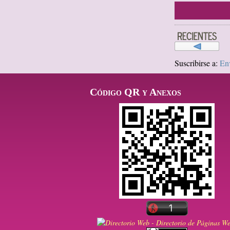
Suscribirse a:
En
Código QR y Anexos