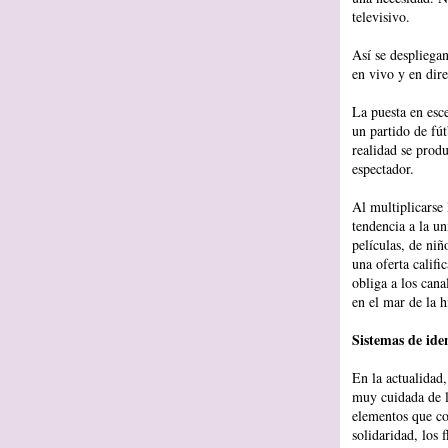
televisivo.
Así se despliega
en vivo y en dire
La puesta en esce
un partido de fú
realidad se produ
espectador.
Al multiplicarse 
tendencia a la un
películas, de niñ
una oferta calif
obliga a los cana
en el mar de la 
Sistemas de iden
En la actualidad
muy cuidada de l
elementos que co
solidaridad, los 