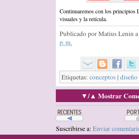
Continuaremos con los principios La
visuales y la retícula.
Publicado por
Matius Lenin
a
p. m.
Etiquetas:
conceptos
|
diseño 
▼/▲ Mostrar Comen
Suscribirse a:
Enviar comentari