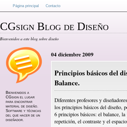
Página principal
Contacto
CGsign Blog de Diseño
Bienvenidos a este blog sobre diseño
04 diciembre 2009
Principios básicos del di
Balance.
Bienvenidos a
CGsign el lugar
Diferentes profesores y diseñadores
para encontrar
los principios básicos del diseño, 
material de diseño.
Software y técnicas
6 principios básicos: el balance, la
del que hacer de un
diseñador.
repetición, el contraste y el espaci