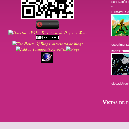
generación T
a...
El Matius 
experimental 
Monstruot
ciudad Argon
Vistas de 