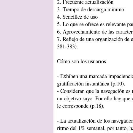
2. Frecuente actualización
3. Tiempo de descarga mínimo
4. Sencillez de uso
5. Lo que se ofrece es relevante pa
6. Aprovechamiento de las caracter
7. Reflejo de una organización de e
381-383).
Cómo son los usuarios
- Exhiben una marcada impaciencia 
gratificación instantánea (p.10).
- Consideran que la navegación es 
un objetivo suyo. Por ello hay que
le corresponde (p.18).
- La actualización de los navegado
ritmo del 1% semanal, por tanto, h