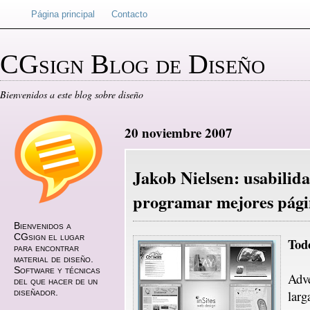
Página principal
Contacto
CGsign Blog de Diseño
Bienvenidos a este blog sobre diseño
20 noviembre 2007
Jakob Nielsen: usabilid
programar mejores pági
Bienvenidos a
CGsign el lugar
Todo
para encontrar
material de diseño.
Software y técnicas
Adve
del que hacer de un
diseñador.
larg